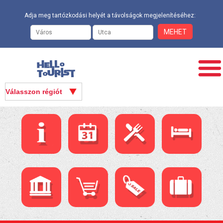
Adja meg tartózkodási helyét a távolságok megjelenítéséhez: