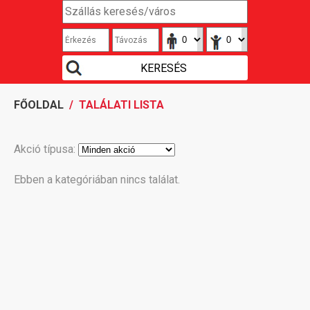
FŐOLDAL
/ TALÁLATI LISTA
Akció típusa:
Ebben a kategóriában nincs találat.