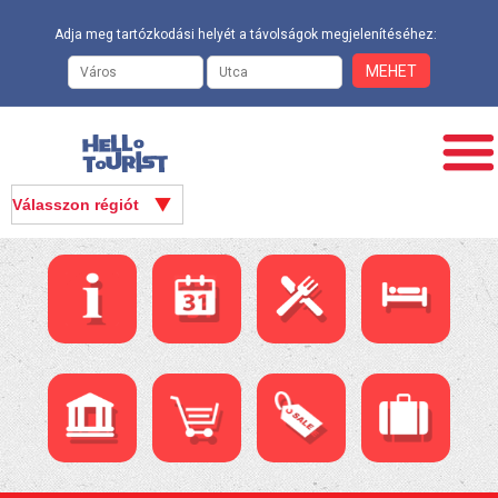
Adja meg tartózkodási helyét a távolságok megjelenítéséhez: