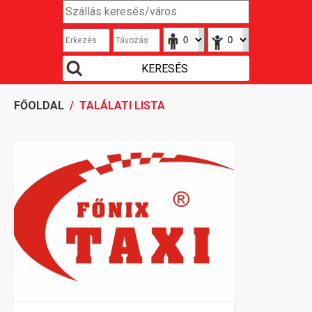
FŐOLDAL
/ TALÁLATI LISTA