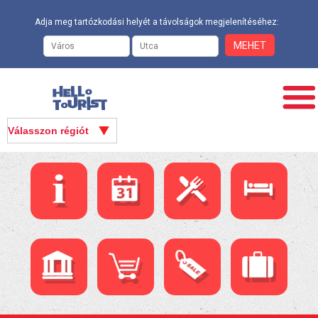
Adja meg tartózkodási helyét a távolságok megjelenítéséhez: