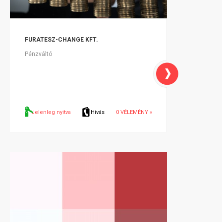
FURATESZ-CHANGE KFT.
Pénzváltó
Jelenleg nyitva
Hívás
0 VÉLEMÉNY »