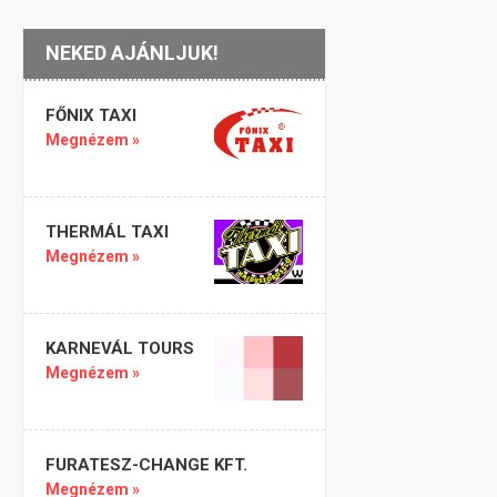
NEKED AJÁNLJUK!
FŐNIX TAXI
Megnézem »
THERMÁL TAXI
Megnézem »
KARNEVÁL TOURS
Megnézem »
FURATESZ-CHANGE KFT.
Megnézem »