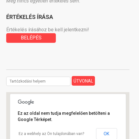
Még nincs egyetlen értékelés sem.
ÉRTÉKELÉS ÍRÁSA
Értékelés írásához be kell jelentkezni!
BELÉPÉS
Ez az oldal nem tudja megfelelően betölteni a
Google Térképet.
OK
Ez a webhely az Ön tulajdonában van?