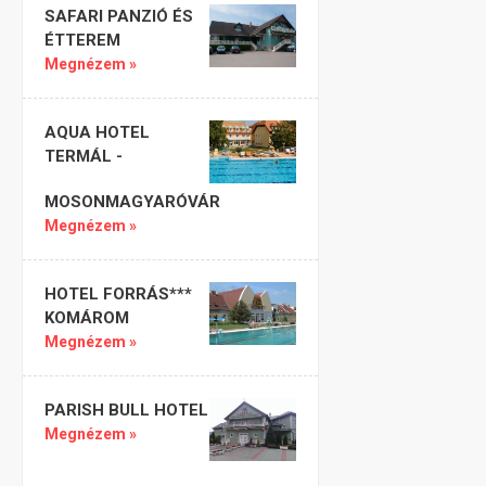
SAFARI PANZIÓ ÉS
ÉTTEREM
Megnézem »
AQUA HOTEL
TERMÁL -
MOSONMAGYARÓVÁR
Megnézem »
HOTEL FORRÁS***
KOMÁROM
Megnézem »
PARISH BULL HOTEL
Megnézem »