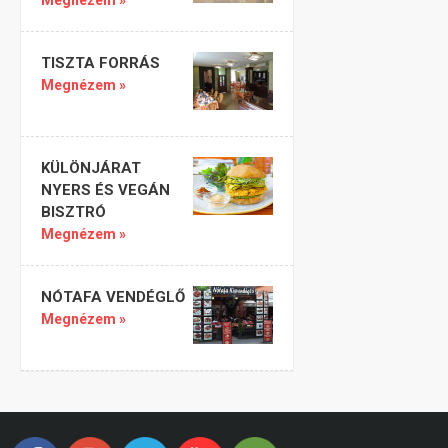
Megnézem »
TISZTA FORRÁS
Megnézem »
KÜLÖNJÁRAT
NYERS ÉS VEGÁN
BISZTRÓ
Megnézem »
NÓTAFA VENDÉGLŐ
Megnézem »