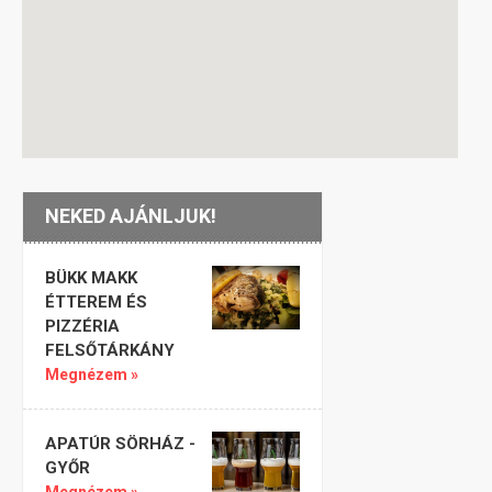
NEKED AJÁNLJUK!
BÜKK MAKK
ÉTTEREM ÉS
PIZZÉRIA
FELSŐTÁRKÁNY
Megnézem »
APATÚR SÖRHÁZ -
GYŐR