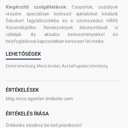
Kiegészítő szolgáltatások:
Csoportok, osztályok
részére speciálisan kedvező ajánlatokat kínálunk
Édeskert fagylaltozónkba és a szomszédos HÁRS
Kisvendéglőbe. Rendezvények lebonyolítását is
vállaljuk. Az aktuális kedvezményekkel és
helyfoglalással kapcsolatban keressen fel minke
LEHETŐSÉGEK
Elvitel lehetőség
,
Menü kínálat
,
Asztalfoglalási lehetőség
ÉRTÉKELÉSEK
Még nincs egyetlen értékelés sem.
ÉRTÉKELÉS ÍRÁSA
Értékelés írásához be kell jelentkezni!