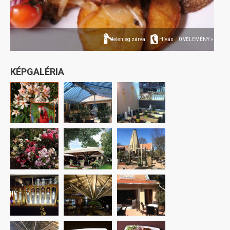
Jelenleg zárva
Hívás
0 VÉLEMÉNY »
KÉPGALÉRIA