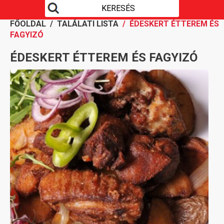
FŐOLDAL
/
TALÁLATI LISTA
/ ÉDESKERT ÉTTEREM ÉS
FAGYIZÓ
ÉDESKERT ÉTTEREM ÉS FAGYIZÓ