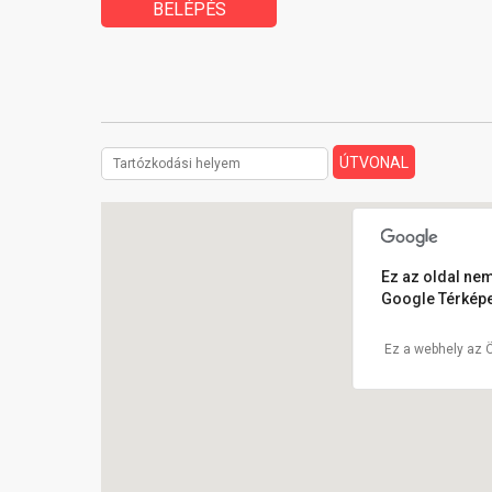
BELÉPÉS
Ez az oldal nem
Google Térképe
Ez a webhely az 