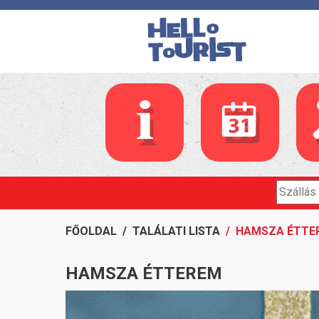
FŐOLDAL
/
TALÁLATI LISTA
/ HAMSZA ÉTTE
HAMSZA ÉTTEREM