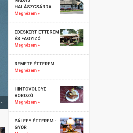
NÁDAS
HALÁSZCSÁRDA
Megnézem »
ÉDESKERT ÉTTEREM
ÉS FAGYIZÓ
Megnézem »
REMETE ÉTTEREM
Megnézem »
HINTÓVÖLGYE
BOROZÓ
Megnézem »
 »
PÁLFFY ÉTTEREM -
GYŐR