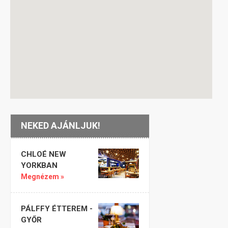
NEKED AJÁNLJUK!
CHLOÉ NEW
YORKBAN
Megnézem »
PÁLFFY ÉTTEREM -
GYŐR