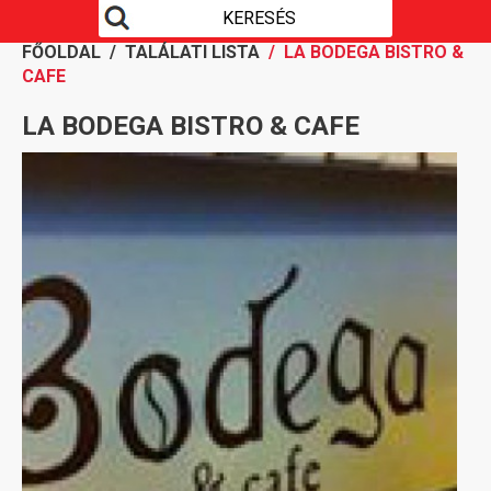
FŐOLDAL
/
TALÁLATI LISTA
/ LA BODEGA BISTRO &
CAFE
LA BODEGA BISTRO & CAFE