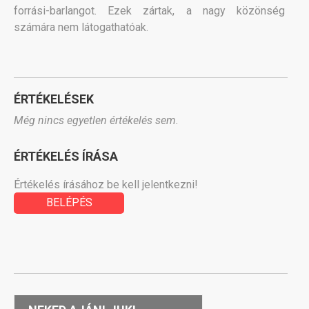
forrási-barlangot. Ezek zártak, a nagy közönség
számára nem látogathatóak.
ÉRTÉKELÉSEK
Még nincs egyetlen értékelés sem.
ÉRTÉKELÉS ÍRÁSA
Értékelés írásához be kell jelentkezni!
BELÉPÉS