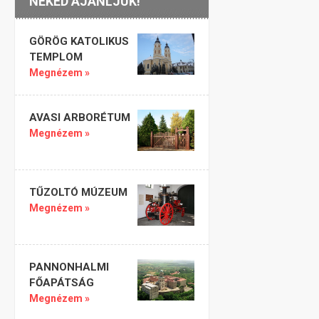
NEKED AJÁNLJUK!
GÖRÖG KATOLIKUS
TEMPLOM
Megnézem »
AVASI ARBORÉTUM
Megnézem »
TŰZOLTÓ MÚZEUM
Megnézem »
PANNONHALMI
FŐAPÁTSÁG
Megnézem »