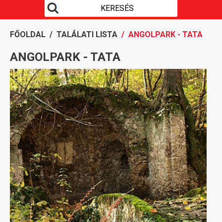
FŐOLDAL
/
TALÁLATI LISTA
/ ANGOLPARK - TATA
ANGOLPARK - TATA