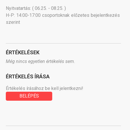
Nyitvatartás: ( 06.25. - 08.25. )
H-P: 14:00-17:00 csoportoknak előzetes bejelentkezés
szerint
ÉRTÉKELÉSEK
Még nincs egyetlen értékelés sem.
ÉRTÉKELÉS ÍRÁSA
Értékelés írásához be kell jelentkezni!
BELÉPÉS