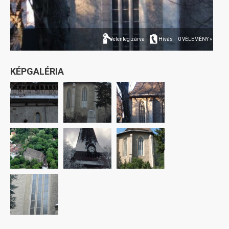
Jelenleg zárva
Hívás
0 VÉLEMÉNY »
KÉPGALÉRIA