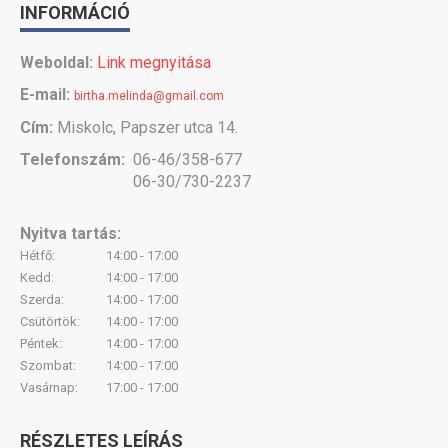
INFORMÁCIÓ
Weboldal:
Link megnyitása
E-mail:
birtha.melinda@gmail.com
Cím:
Miskolc, Papszer utca 14.
Telefonszám:
06-46/358-677
06-30/730-2237
Nyitva tartás:
Hétfő:
14:00 - 17:00
Kedd:
14:00 - 17:00
Szerda:
14:00 - 17:00
Csütörtök:
14:00 - 17:00
Péntek:
14:00 - 17:00
Szombat:
14:00 - 17:00
Vasárnap:
17:00 - 17:00
RÉSZLETES LEÍRÁS