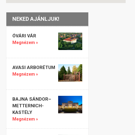
NEKED AJÁNLJUK!
ÓVÁRI VÁR
Megnézem »
AVASI ARBORÉTUM
Megnézem »
BAJNA SÁNDOR–
METTERNICH-
KASTÉLY
Megnézem »