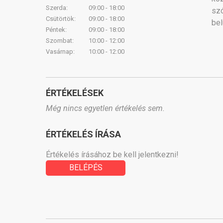
Szerda:
09:00 - 18:00
sz
Csütörtök:
09:00 - 18:00
bel
Péntek:
09:00 - 18:00
Szombat:
10:00 - 12:00
Vasárnap:
10:00 - 12:00
ÉRTÉKELÉSEK
Még nincs egyetlen értékelés sem.
ÉRTÉKELÉS ÍRÁSA
Értékelés írásához be kell jelentkezni!
BELÉPÉS