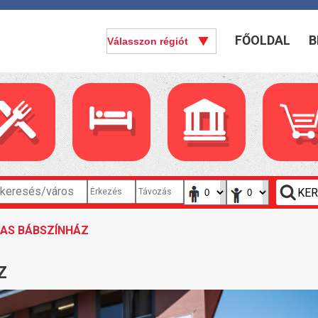
FŐOLDAL
B
KAS BÁBSZÍNHÁZ
Z