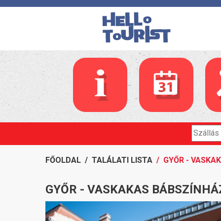
FŐOLDAL
/
TALÁLATI LISTA
/ GYŐR - VASKA
GYŐR - VASKAKAS BÁBSZÍNHÁ