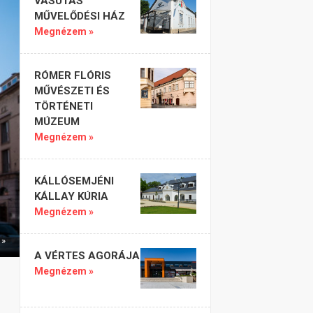
VASUTAS
MŰVELŐDÉSI HÁZ
Megnézem »
RÓMER FLÓRIS
MŰVÉSZETI ÉS
TÖRTÉNETI
MÚZEUM
Megnézem »
KÁLLÓSEMJÉNI
KÁLLAY KÚRIA
Megnézem »
 »
A VÉRTES AGORÁJA
Megnézem »