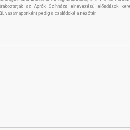
órakoztatják az Aprók Színháza elnevezésű előadások kere
ül, vasárnaponként pedig a családoké a nézőtér.