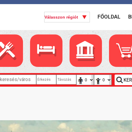
FŐOLDAL
B