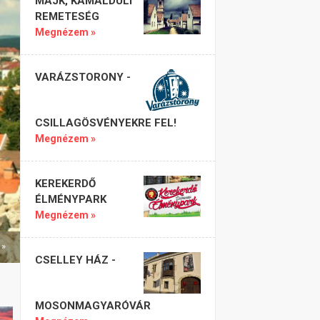
MAJK, KAMALDULI
REMETESÉG
Megnézem »
VARÁZSTORONY -
CSILLAGÖSVÉNYEKRE FEL!
Megnézem »
KEREKERDŐ
ÉLMÉNYPARK
Megnézem »
 »
CSELLEY HÁZ -
MOSONMAGYARÓVÁR