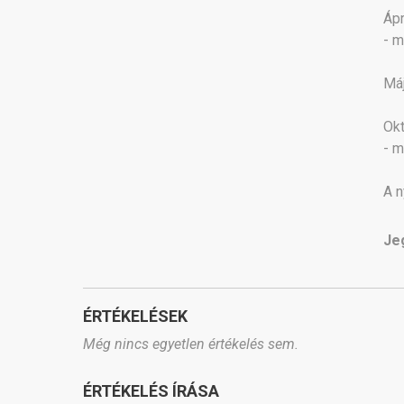
Ápr
- m
Máj
Okt
- m
A n
Je
ÉRTÉKELÉSEK
Még nincs egyetlen értékelés sem.
ÉRTÉKELÉS ÍRÁSA