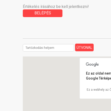
Értékelés írásához be kell jelentkezni!
BELÉPÉS
Ez az oldal nem
Google Térképe
Ez a webhely az 