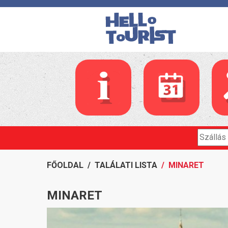
FŐOLDAL
/
TALÁLATI LISTA
/ MINARET
MINARET