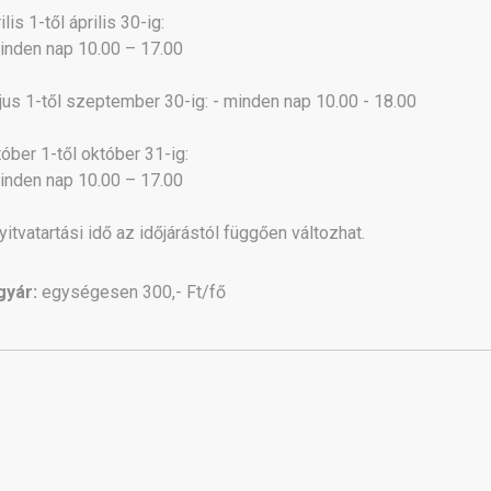
ilis 1-től április 30-ig:
inden nap 10.00 – 17.00
us 1-től szeptember 30-ig: - minden nap 10.00 - 18.00
óber 1-től október 31-ig:
inden nap 10.00 – 17.00
yitvatartási idő az időjárástól függően változhat.
gyár:
egységesen 300,- Ft/fő