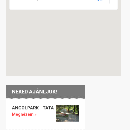
NEKED AJÁNLJUK!
ANGOLPARK - TATA
Megnézem »