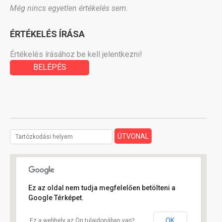
Még nincs egyetlen értékelés sem.
ÉRTÉKELÉS ÍRÁSA
Értékelés írásához be kell jelentkezni!
BELÉPÉS
Ez az oldal nem tudja megfelelően betölteni a
Google Térképet.
OK
Ez a webhely az Ön tulajdonában van?