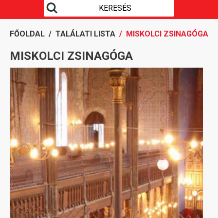
FŐOLDAL
/
TALÁLATI LISTA
/ MISKOLCI ZSINAGÓGA
MISKOLCI ZSINAGÓGA