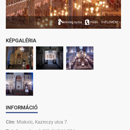
Jelenleg nyitva
Hívás
0 VÉLEMÉNY »
KÉPGALÉRIA
INFORMÁCIÓ
Cím:
Miskolc, Kazinczy utca 7.