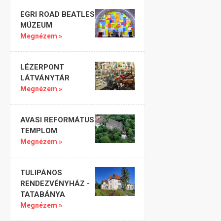
EGRI ROAD BEATLES
MÚZEUM
Megnézem »
LÉZERPONT
LÁTVÁNYTÁR
Megnézem »
AVASI REFORMÁTUS
TEMPLOM
Megnézem »
TULIPÁNOS
RENDEZVÉNYHÁZ -
TATABÁNYA
Megnézem »