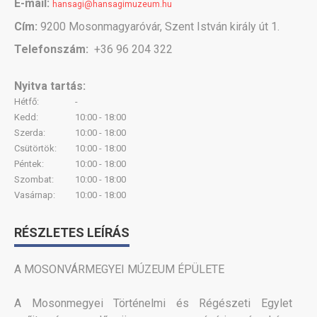
E-mail:
hansagi@hansagimuzeum.hu
Cím:
9200 Mosonmagyaróvár, Szent István király út 1.
Telefonszám:
+36 96 204 322
Nyitva tartás:
Hétfő:
-
Kedd:
10:00 - 18:00
Szerda:
10:00 - 18:00
Csütörtök:
10:00 - 18:00
Péntek:
10:00 - 18:00
Szombat:
10:00 - 18:00
Vasárnap:
10:00 - 18:00
RÉSZLETES LEÍRÁS
A MOSONVÁRMEGYEI MÚZEUM ÉPÜLETE
A Mosonmegyei Történelmi és Régészeti Egylet