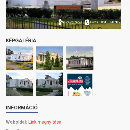
Jelenleg zárva
Hívás
0 VÉLEMÉNY »
KÉPGALÉRIA
INFORMÁCIÓ
Weboldal:
Link megnyitása