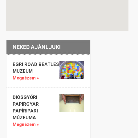
NEKED AJÁNLJUK!
EGRI ROAD BEATLES
MÚZEUM
Megnézem »
DIÓSGYŐRI
PAPÍRGYÁR
PAPÍRIPARI
MÚZEUMA
Megnézem »