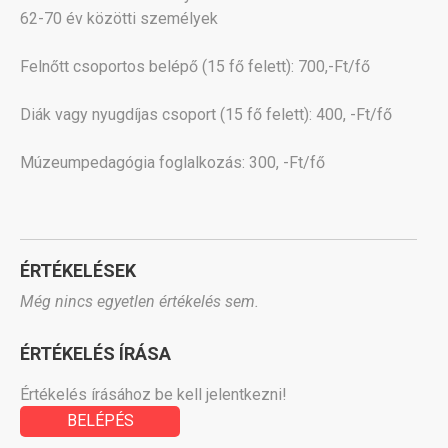
62-70 év közötti személyek
Felnőtt csoportos belépő (15 fő felett): 700,-Ft/fő
Diák vagy nyugdíjas csoport (15 fő felett): 400, -Ft/fő
Múzeumpedagógia foglalkozás: 300, -Ft/fő
ÉRTÉKELÉSEK
Még nincs egyetlen értékelés sem.
ÉRTÉKELÉS ÍRÁSA
Értékelés írásához be kell jelentkezni!
BELÉPÉS