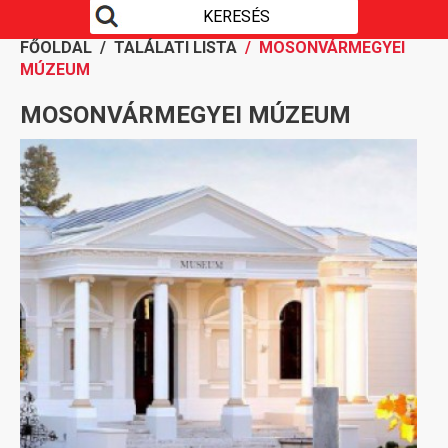
FŐOLDAL
/
TALÁLATI LISTA
/ MOSONVÁRMEGYEI
MÚZEUM
MOSONVÁRMEGYEI MÚZEUM