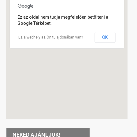
Ez az oldal nem tudja megfelelően betölteni a
Google Térképet.
OK
Ez a webhely az Ön tulajdonában van?
NEKED AJÁNLJUK!