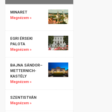
MINARET
Megnézem »
EGRI ÉRSEKI
PALOTA
Megnézem »
BAJNA SÁNDOR–
METTERNICH-
KASTÉLY
Megnézem »
SZENTISTVÁN
Megnézem »