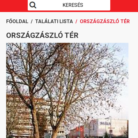
FŐOLDAL
/
TALÁLATI LISTA
/ ORSZÁGZÁSZLÓ TÉR
ORSZÁGZÁSZLÓ TÉR