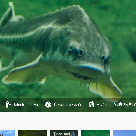
Jelenleg zárva
Útvonaltervezés
Hívás
0 VÉLEMÉNY