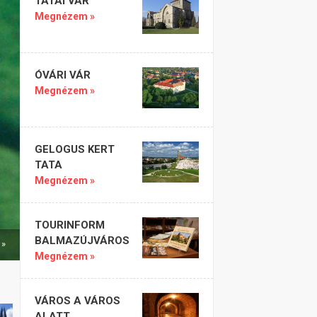
TATAI VÁR
Megnézem »
ÓVÁRI VÁR
Megnézem »
GELOGUS KERT
TATA
Megnézem »
TOURINFORM
BALMAZÚJVÁROS
 »
Megnézem »
VÁROS A VÁROS
ALATT