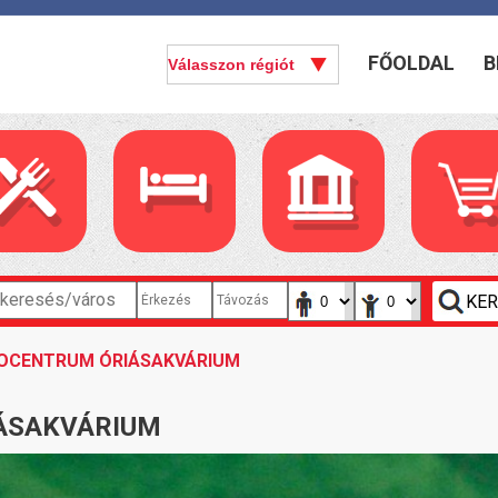
FŐOLDAL
B
KOCENTRUM ÓRIÁSAKVÁRIUM
IÁSAKVÁRIUM