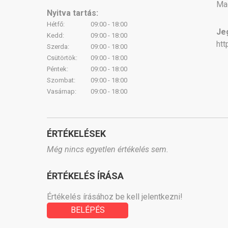
Mag
Nyitva tartás:
Hétfő:
09:00 - 18:00
Je
Kedd:
09:00 - 18:00
htt
Szerda:
09:00 - 18:00
Csütörtök:
09:00 - 18:00
Péntek:
09:00 - 18:00
Szombat:
09:00 - 18:00
Vasárnap:
09:00 - 18:00
ÉRTÉKELÉSEK
Még nincs egyetlen értékelés sem.
ÉRTÉKELÉS ÍRÁSA
Értékelés írásához be kell jelentkezni!
BELÉPÉS