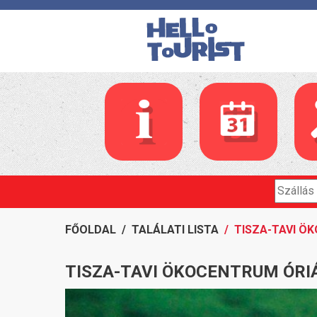
FŐOLDAL
/
TALÁLATI LISTA
/ TISZA-TAVI Ö
TISZA-TAVI ÖKOCENTRUM ÓR