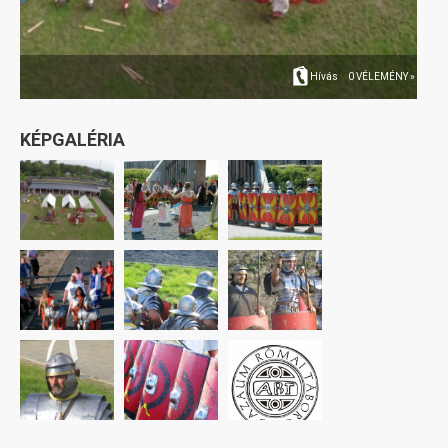
Hívás
0 VÉLEMÉNY »
KÉPGALÉRIA