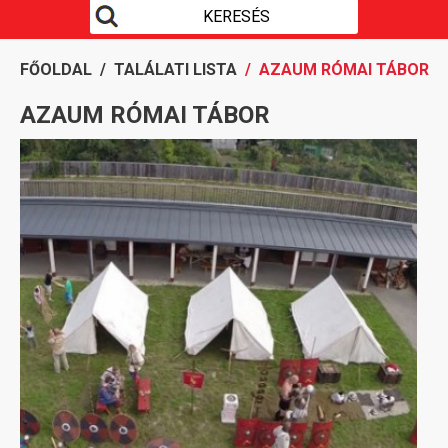
FŐOLDAL
/
TALÁLATI LISTA
/ AZAUM RÓMAI TÁBOR
AZAUM RÓMAI TÁBOR