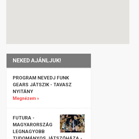
NEKED AJÁNLJUK!
PROGRAM NEVEDJ FUNK
GEARS JÁTSZIK - TAVASZ
NYITÁNY
Megnézem »
FUTURA -
MAGYARORSZÁG
LEGNAGYOBB
TUDOMÁNYOS JÁTSZÓHÁZA -