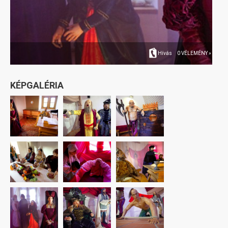
Hívás
0 VÉLEMÉNY »
KÉPGALÉRIA