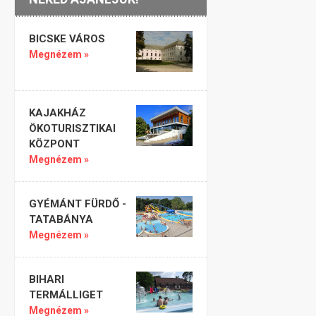
BICSKE VÁROS
Megnézem »
KAJAKHÁZ
ÖKOTURISZTIKAI
KÖZPONT
Megnézem »
GYÉMÁNT FÜRDŐ -
TATABÁNYA
Megnézem »
BIHARI
TERMÁLLIGET
Megnézem »