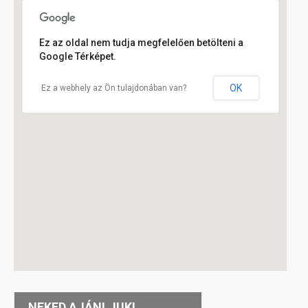
Ez az oldal nem tudja megfelelően betölteni a
Google Térképet.
OK
Ez a webhely az Ön tulajdonában van?
NEKED AJÁNLJUK!