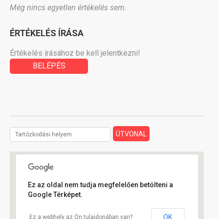
Még nincs egyetlen értékelés sem.
ÉRTÉKELÉS ÍRÁSA
Értékelés írásához be kell jelentkezni!
BELÉPÉS
Ez az oldal nem tudja megfelelően betölteni a
Google Térképet.
OK
Ez a webhely az Ön tulajdonában van?