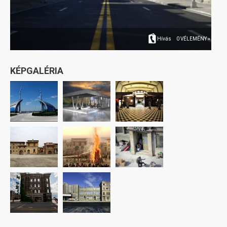
Hívás
0 VÉLEMÉNY »
KÉPGALÉRIA