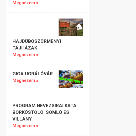
Megnézem »
HAJDÚBÖSZÖRMÉNYI
TÁJHÁZAK
Megnézem »
GIGA UGRÁLÓVÁR
Megnézem »
PROGRAM NEVEZSIRAI KATA
BORKÓSTOLÓ: SOMLÓ ÉS
VILLÁNY
Megnézem »