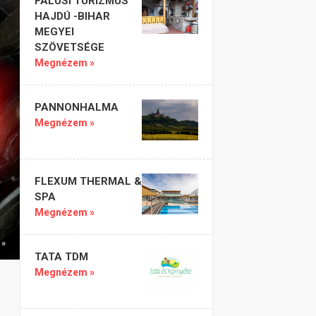
FALUSI TURIZMUS
HAJDÚ -BIHAR
MEGYEI
SZÖVETSÉGE
Megnézem »
PANNONHALMA
Megnézem »
FLEXUM THERMAL &
SPA
Megnézem »
 »
TATA TDM
Megnézem »