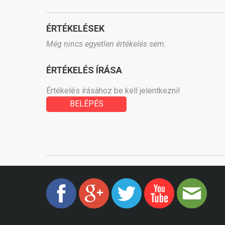
ÉRTÉKELÉSEK
Még nincs egyetlen értékelés sem.
ÉRTÉKELÉS ÍRÁSA
Értékelés írásához be kell jelentkezni!
BELÉPÉS