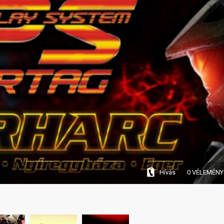
Hívás
0 VÉLEMÉNY