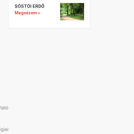
SÓSTÓI ERDŐ
Megnézem »
tató
giai