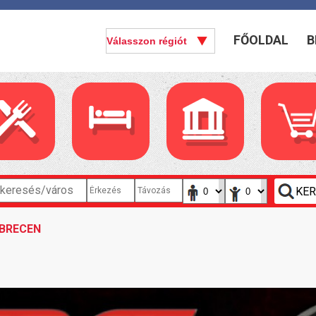
FŐOLDAL
B
EBRECEN