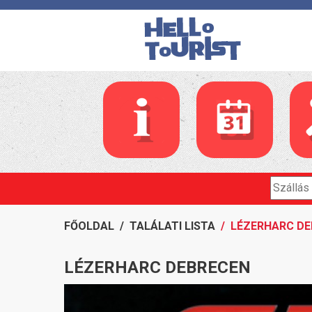
FŐOLDAL
/
TALÁLATI LISTA
/ LÉZERHARC D
LÉZERHARC DEBRECEN