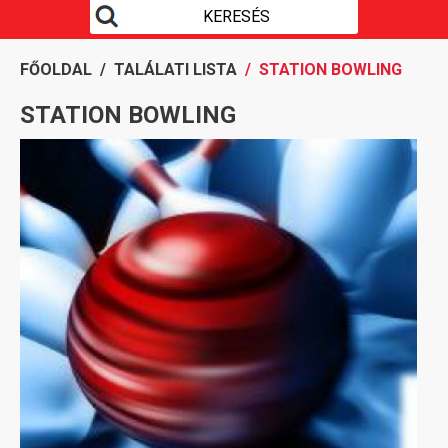
FŐOLDAL
/
TALÁLATI LISTA
/ STATION BOWLING
STATION BOWLING