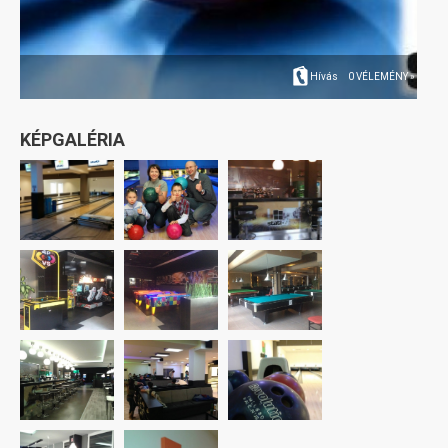
Hívás
0 VÉLEMÉNY »
KÉPGALÉRIA