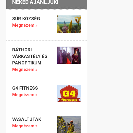
NEKED AJÁNLJUK!
SÚR KÖZSÉG
Megnézem »
BÁTHORI
VÁRKASTÉLY ÉS
PANOPTIKUM
Megnézem »
G4 FITNESS
Megnézem »
VASALTUTAK
Megnézem »