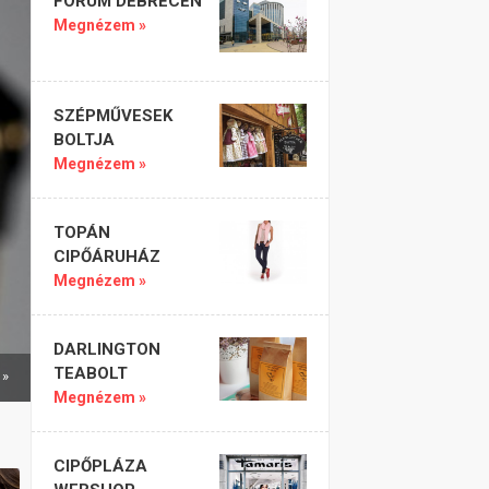
FÓRUM DEBRECEN
Megnézem »
SZÉPMŰVESEK
BOLTJA
Megnézem »
TOPÁN
CIPŐÁRUHÁZ
Megnézem »
DARLINGTON
TEABOLT
 »
Megnézem »
CIPŐPLÁZA