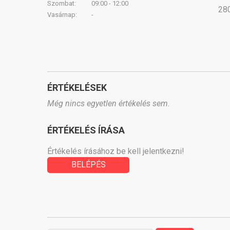
Szombat:
09:00 - 12:00
280
Vasárnap:
-
ÉRTÉKELÉSEK
Még nincs egyetlen értékelés sem.
ÉRTÉKELÉS ÍRÁSA
Értékelés írásához be kell jelentkezni!
BELÉPÉS