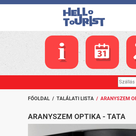
FŐOLDAL
/
TALÁLATI LISTA
/ ARANYSZEM OP
ARANYSZEM OPTIKA - TATA