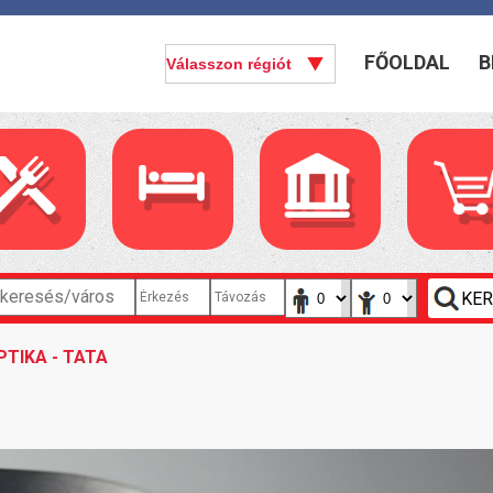
FŐOLDAL
B
TIKA - TATA