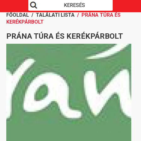
FŐOLDAL
/
TALÁLATI LISTA
/ PRÁNA TÚRA ÉS
KERÉKPÁRBOLT
PRÁNA TÚRA ÉS KERÉKPÁRBOLT