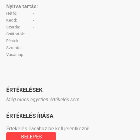
Nyitva tartás:
Hétfő:
-
Kedd:
-
Szerda:
-
Csütörtök:
-
Péntek:
-
Szombat:
-
Vasárnap:
-
ÉRTÉKELÉSEK
Még nincs egyetlen értékelés sem.
ÉRTÉKELÉS ÍRÁSA
Értékelés írásához be kell jelentkezni!
BELÉPÉS