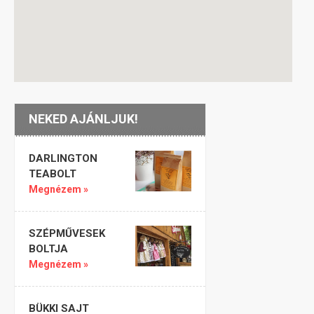
NEKED AJÁNLJUK!
DARLINGTON
TEABOLT
Megnézem »
SZÉPMŰVESEK
BOLTJA
Megnézem »
BÜKKI SAJT