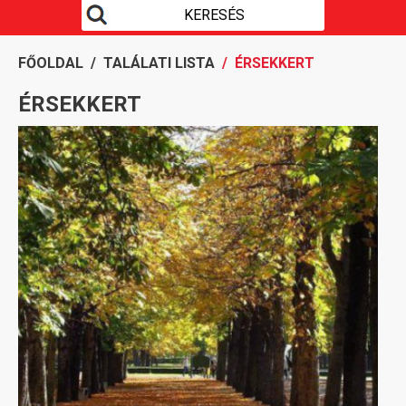
FŐOLDAL
/
TALÁLATI LISTA
/ ÉRSEKKERT
ÉRSEKKERT