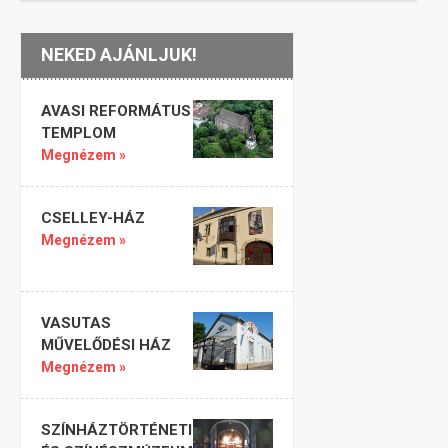
NEKED AJÁNLJUK!
AVASI REFORMÁTUS
TEMPLOM
Megnézem »
CSELLEY-HÁZ
Megnézem »
VASUTAS
MŰVELŐDÉSI HÁZ
Megnézem »
SZÍNHÁZTÖRTÉNETI