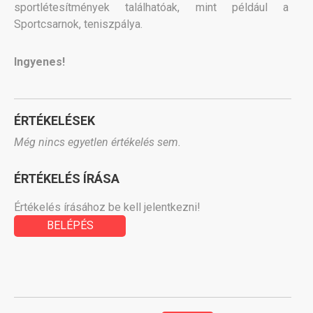
sportlétesítmények találhatóak, mint például a
Sportcsarnok, teniszpálya.
Ingyenes!
ÉRTÉKELÉSEK
Még nincs egyetlen értékelés sem.
ÉRTÉKELÉS ÍRÁSA
Értékelés írásához be kell jelentkezni!
BELÉPÉS