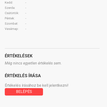
Kedd:
-
Szerda:
-
Csütörtök:
-
Péntek:
-
Szombat:
-
Vasárnap:
-
ÉRTÉKELÉSEK
Még nincs egyetlen értékelés sem.
ÉRTÉKELÉS ÍRÁSA
Értékelés írásához be kell jelentkezni!
BELÉPÉS