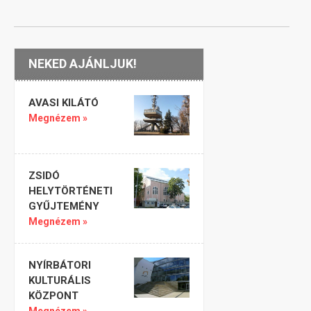
NEKED AJÁNLJUK!
AVASI KILÁTÓ
Megnézem »
ZSIDÓ
HELYTÖRTÉNETI
GYŰJTEMÉNY
Megnézem »
NYÍRBÁTORI
KULTURÁLIS
KÖZPONT