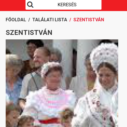
FŐOLDAL
/
TALÁLATI LISTA
/ SZENTISTVÁN
SZENTISTVÁN