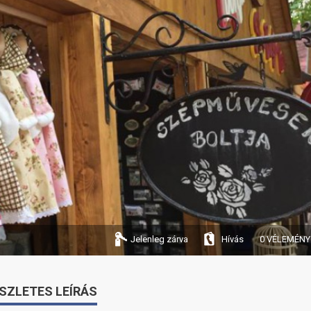
Jelenleg zárva
Hívás
0 VÉLEMÉNY
SZLETES LEÍRÁS