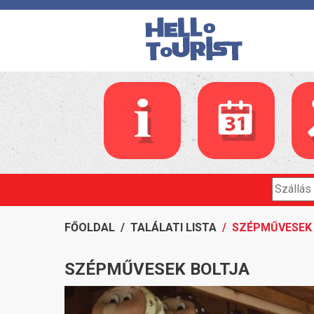
FŐOLDAL
/
TALÁLATI LISTA
/ SZÉPMŰVESEK
SZÉPMŰVESEK BOLTJA