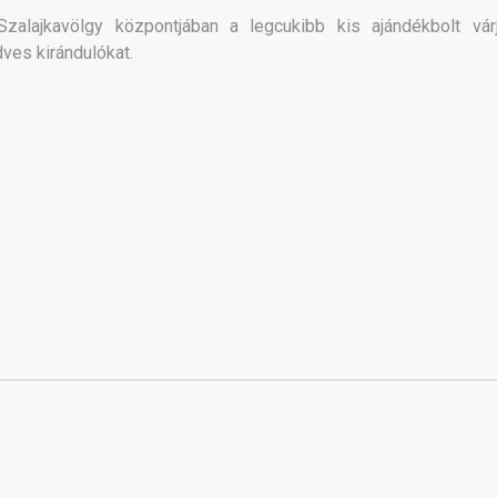
Szalajkavölgy központjában a legcukibb kis ajándékbolt vár
ves kirándulókat.