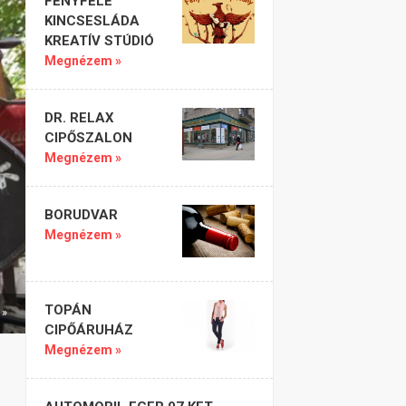
FÉNYFELÉ
KINCSESLÁDA
KREATÍV STÚDIÓ
Megnézem »
DR. RELAX
CIPŐSZALON
Megnézem »
BORUDVAR
Megnézem »
TOPÁN
 »
CIPŐÁRUHÁZ
Megnézem »