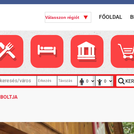
FŐOLDAL
B
 BOLTJA