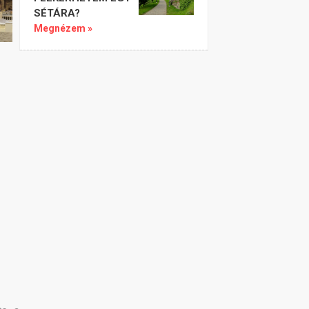
SÉTÁRA?
Megnézem »