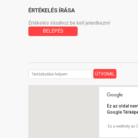
ÉRTÉKELÉS ÍRÁSA
Értékelés írásához be kell jelentkezni!
BELÉPÉS
Ez az oldal nem
Google Térképe
Ez a webhely az 