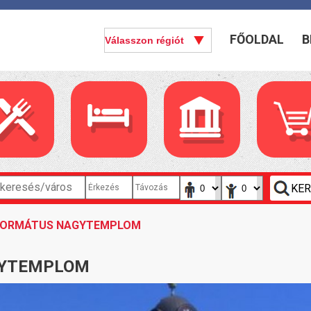
FŐOLDAL
B
EFORMÁTUS NAGYTEMPLOM
GYTEMPLOM