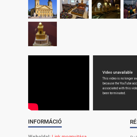
INFORMÁCIÓ
RÉ
Weboldal:
Link megnyitása