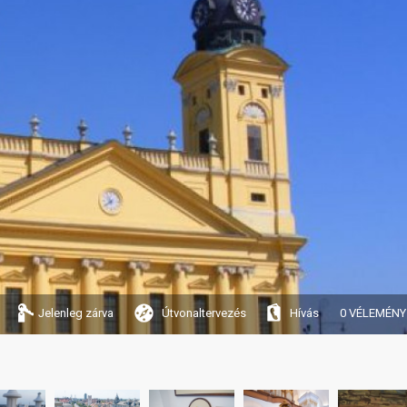
Jelenleg zárva
Útvonaltervezés
Hívás
0 VÉLEMÉNY