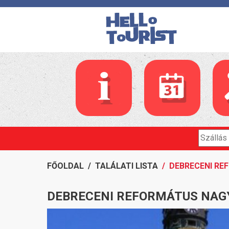
FŐOLDAL
/
TALÁLATI LISTA
/ DEBRECENI R
DEBRECENI REFORMÁTUS NA