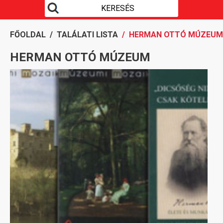
FŐOLDAL
/
TALÁLATI LISTA
/ HERMAN OTTÓ MÚZEUM
HERMAN OTTÓ MÚZEUM