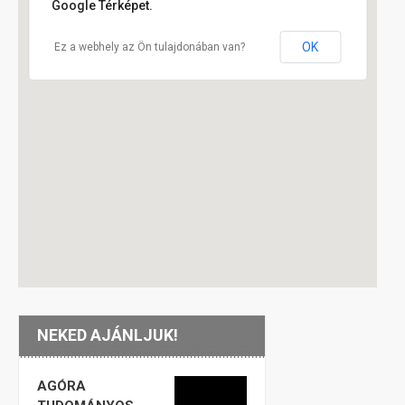
Google Térképet.
OK
Ez a webhely az Ön tulajdonában van?
NEKED AJÁNLJUK!
AGÓRA