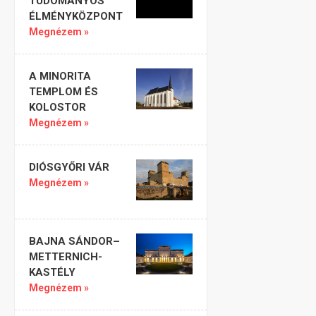
TUDOMÁNYOS
ÉLMÉNYKÖZPONT
Megnézem »
A MINORITA
TEMPLOM ÉS
KOLOSTOR
Megnézem »
DIÓSGYŐRI VÁR
Megnézem »
BAJNA SÁNDOR–
METTERNICH-
KASTÉLY
Megnézem »