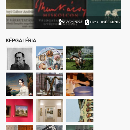
Jelenleg zárva
Hívás
0 VÉLEMÉNY »
KÉPGALÉRIA