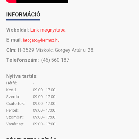
INFORMÁCIÓ
Weboldal:
Link megnyitása
E-mail:
latogato@hermuz.hu
Cím:
H-3529 Miskolc, Görgey Artúr u. 28.
Telefonszám:
(46) 560 187
Nyitva tartás:
Hétfő:
-
Kedd:
09:00 - 17:00
Szerda:
09:00 - 17:00
Csütörtök:
09:00 - 17:00
Péntek:
09:00 - 17:00
Szombat:
09:00 - 17:00
Vasárnap:
09:00 - 17:00