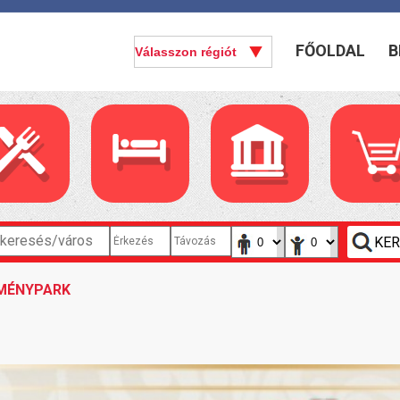
FŐOLDAL
B
LMÉNYPARK