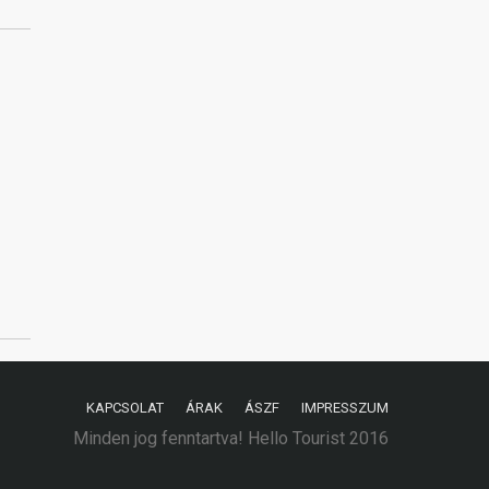
KAPCSOLAT
ÁRAK
ÁSZF
IMPRESSZUM
Minden jog fenntartva! Hello Tourist 2016