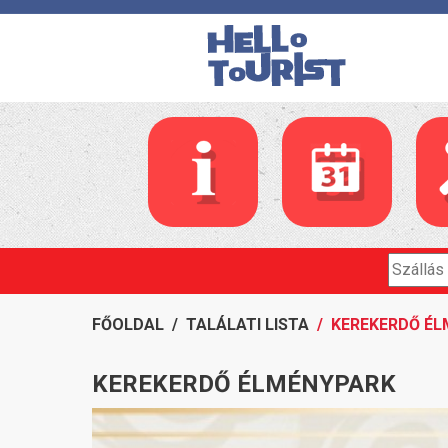
FŐOLDAL
/
TALÁLATI LISTA
/ KEREKERDŐ É
KEREKERDŐ ÉLMÉNYPARK