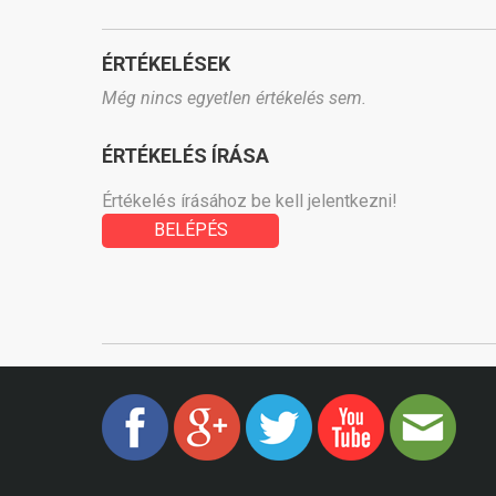
ÉRTÉKELÉSEK
Még nincs egyetlen értékelés sem.
ÉRTÉKELÉS ÍRÁSA
Értékelés írásához be kell jelentkezni!
BELÉPÉS