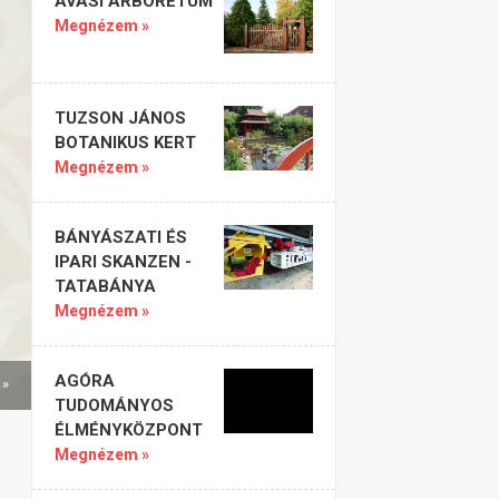
AVASI ARBORÉTUM
Megnézem »
TUZSON JÁNOS
BOTANIKUS KERT
Megnézem »
BÁNYÁSZATI ÉS
IPARI SKANZEN -
TATABÁNYA
Megnézem »
AGÓRA
 »
TUDOMÁNYOS
ÉLMÉNYKÖZPONT
Megnézem »