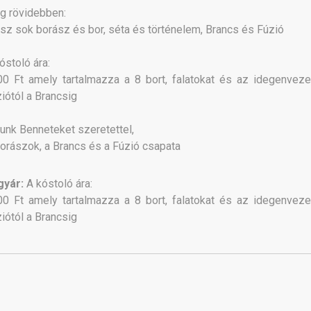
g rövidebben:
esz sok borász és bor, séta és történelem, Brancs és Fúzió
óstoló ára:
0 Ft amely tartalmazza a 8 bort, falatokat és az idegenveze
iótól a Brancsig
unk Benneteket szeretettel,
orászok, a Brancs és a Fúzió csapata
gyár:
A kóstoló ára:
0 Ft amely tartalmazza a 8 bort, falatokat és az idegenveze
iótól a Brancsig