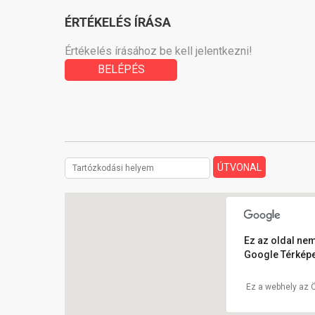
ÉRTÉKELÉS ÍRÁSA
Értékelés írásához be kell jelentkezni!
BELÉPÉS
Ez az oldal nem
Google Térképe
Ez a webhely az 