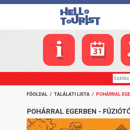
FŐOLDAL
/
TALÁLATI LISTA
/ POHÁRRAL EGE
POHÁRRAL EGERBEN - FÚZIÓT