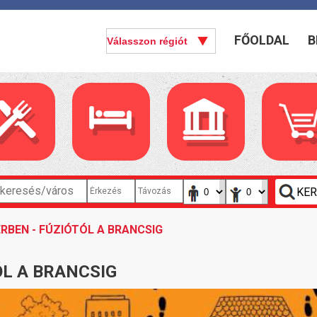
FŐOLDAL
B
RBEN - FÚZIÓTÓL A BRANCSIG
ÓL A BRANCSIG