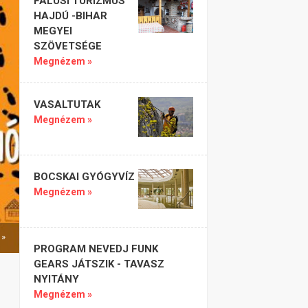
FALUSI TURIZMUS
HAJDÚ -BIHAR
MEGYEI
SZÖVETSÉGE
Megnézem »
VASALTUTAK
Megnézem »
BOCSKAI GYÓGYVÍZ
Megnézem »
 »
PROGRAM NEVEDJ FUNK
GEARS JÁTSZIK - TAVASZ
NYITÁNY
Megnézem »