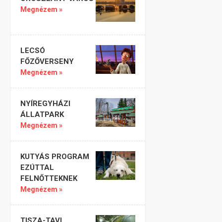
Megnézem »
LECSÓ
FŐZŐVERSENY
Megnézem »
NYÍREGYHÁZI
ÁLLATPARK
Megnézem »
KUTYÁS PROGRAM
EZÚTTAL
FELNŐTTEKNEK
Megnézem »
TISZA-TAVI