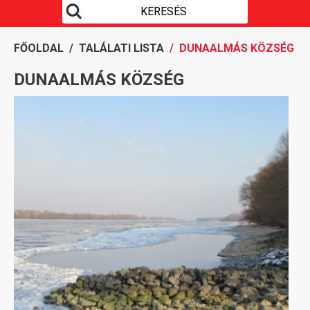
FŐOLDAL
/
TALÁLATI LISTA
/ DUNAALMÁS KÖZSÉG
DUNAALMÁS KÖZSÉG