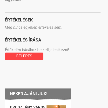
ÉRTÉKELÉSEK
Még nincs egyetlen értékelés sem.
ÉRTÉKELÉS ÍRÁSA
Értékelés írásához be kell jelentkezni!
BELÉPÉS
NEKED AJÁNLJUK!
OROSZLÁNY VÁROS