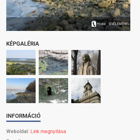
Hívás
0 VÉLEMÉNY »
KÉPGALÉRIA
INFORMÁCIÓ
Weboldal:
Link megnyitása