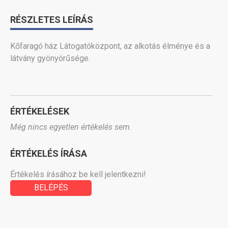
RÉSZLETES LEÍRÁS
Kőfaragó ház Látogatóközpont, az alkotás élménye és a
látvány gyönyörűsége.
ÉRTÉKELÉSEK
Még nincs egyetlen értékelés sem.
ÉRTÉKELÉS ÍRÁSA
Értékelés írásához be kell jelentkezni!
BELÉPÉS