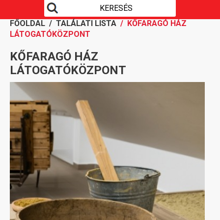
FŐOLDAL
/
TALÁLATI LISTA
/ KŐFARAGÓ HÁZ
LÁTOGATÓKÖZPONT
KŐFARAGÓ HÁZ
LÁTOGATÓKÖZPONT