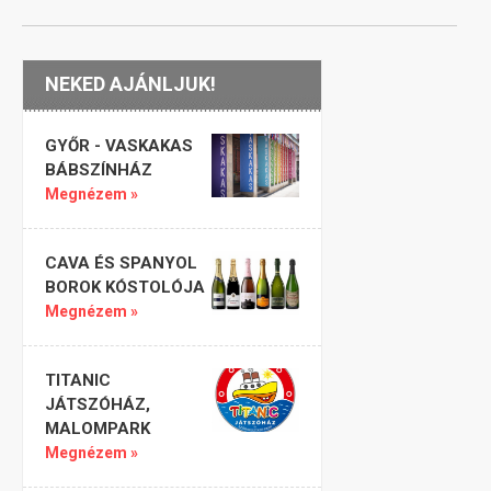
NEKED AJÁNLJUK!
GYŐR - VASKAKAS
BÁBSZÍNHÁZ
Megnézem »
CAVA ÉS SPANYOL
BOROK KÓSTOLÓJA
Megnézem »
TITANIC
JÁTSZÓHÁZ,
MALOMPARK
Megnézem »