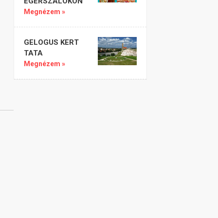
EGERSZALÓKON
Megnézem »
GELOGUS KERT
TATA
Megnézem »