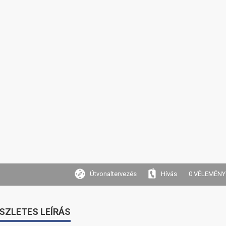
Útvonaltervezés
Hívás
0 VÉLEMÉNY
SZLETES LEÍRÁS