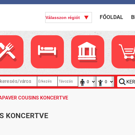
FŐOLDAL
B
APAVER COUSINS KONCERTVE
S KONCERTVE