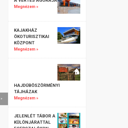
A VÉRTES AGORÁJA
Megnézem »
KAJAKHÁZ
ÖKOTURISZTIKAI
KÖZPONT
Megnézem »
HAJDÚBÖSZÖRMÉNYI
TÁJHÁZAK
Megnézem »
 »
JELENLÉT TÁBOR A
KÜLÖNJÁRATTAL