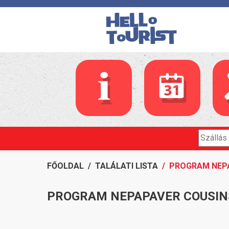
FŐOLDAL
/
TALÁLATI LISTA
/ PROGRAM NEP
PROGRAM NEPAPAVER COUSIN