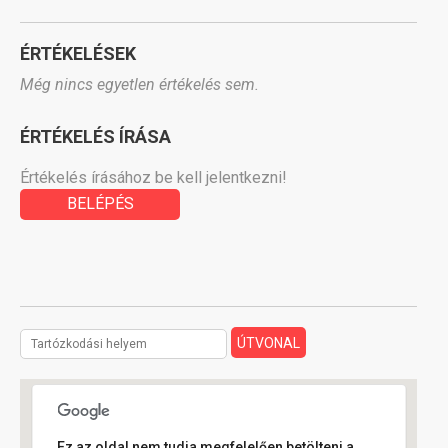
ÉRTÉKELÉSEK
Még nincs egyetlen értékelés sem.
ÉRTÉKELÉS ÍRÁSA
Értékelés írásához be kell jelentkezni!
BELÉPÉS
Ez az oldal nem tudja megfelelően betölteni a