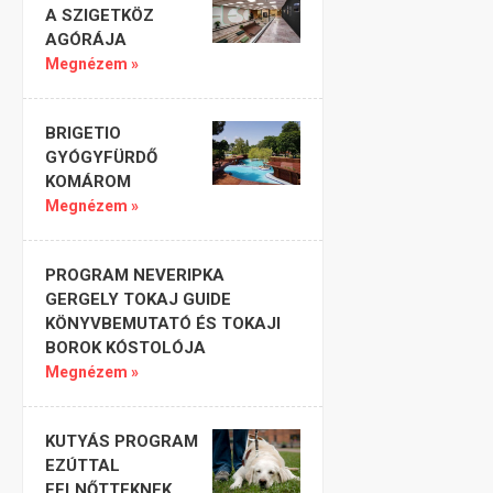
A SZIGETKÖZ
AGÓRÁJA
Megnézem »
BRIGETIO
GYÓGYFÜRDŐ
KOMÁROM
Megnézem »
PROGRAM NEVERIPKA
GERGELY TOKAJ GUIDE
KÖNYVBEMUTATÓ ÉS TOKAJI
BOROK KÓSTOLÓJA
Megnézem »
KUTYÁS PROGRAM
EZÚTTAL
FELNŐTTEKNEK