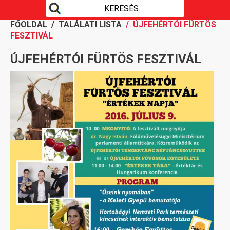
FŐOLDAL
/
TALÁLATI LISTA
/ ÚJFEHÉRTÓI FÜRTÖS
FESZTIVÁL
ÚJFEHÉRTÓI FÜRTÖS FESZTIVÁL