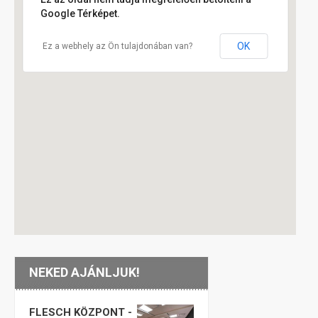
Google Térképet.
OK
Ez a webhely az Ön tulajdonában van?
NEKED AJÁNLJUK!
FLESCH KÖZPONT -